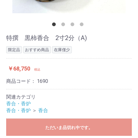
特撰 黒柿香合 2寸2分（A)
限定品
おすすめ商品
在庫僅少
￥68,750
税込
商品コード：
1690
関連カテゴリ
香合・香炉
香合・香炉
＞
香合
ただいま品切れ中です。