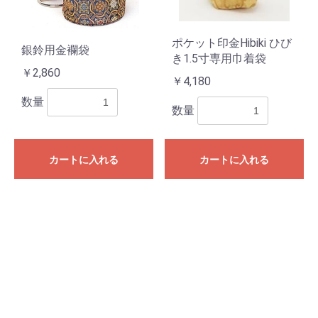
ポケット印金Hibiki ひび
銀鈴用金襴袋
き1.5寸専用巾着袋
￥2,860
￥4,180
数量
数量
カートに入れる
カートに入れる