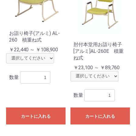
お詣り椅子(アルミ) AL-
260 積重ね式
肘付本堂用お詣り椅子
￥22,440 ～ ￥108,900
[アルミ]AL-260E 積重
ね式
￥23,100 ～ ￥89,760
数量
数量
カートに入れる
カートに入れる