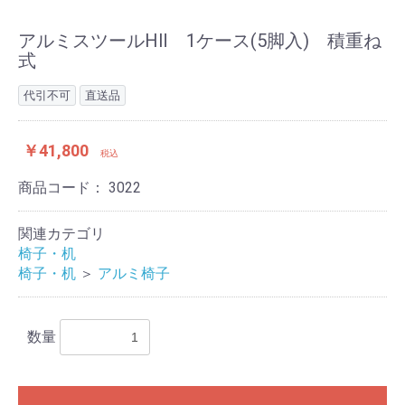
アルミスツールHⅡ 1ケース(5脚入) 積重ね
式
代引不可
直送品
￥41,800
税込
商品コード：
3022
関連カテゴリ
椅子・机
椅子・机
＞
アルミ椅子
数量