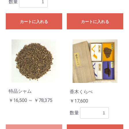
数量
カートに入れる
カートに入れる
特品シャム
香木くらべ
￥16,500 ～ ￥78,375
￥17,600
数量