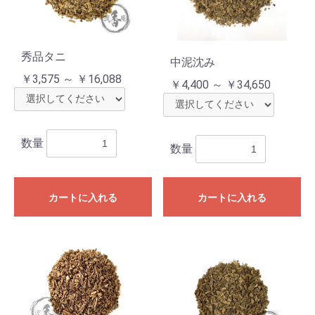
秀品タニ
中泥沈み
￥3,575 ～ ￥16,088
￥4,400 ～ ￥34,650
数量
数量
カートに入れる
カートに入れる