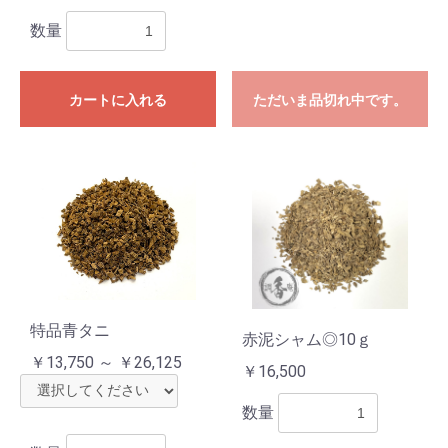
数量
カートに入れる
ただいま品切れ中です。
特品青タニ
赤泥シャム◎10ｇ
￥13,750 ～ ￥26,125
￥16,500
数量