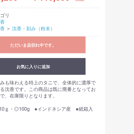
ゴリ
香
香
＞
沈香・刻み（粉末）
ただいま品切れ中です。
お気に入りに追加
みも味わえる特上のタニで、全体的に濃厚で
る沈香です。この商品は既に廃番となってお
で、在庫限りとなります。
◎10ｇ・◎100g ●インドネシア産 ●紙箱入