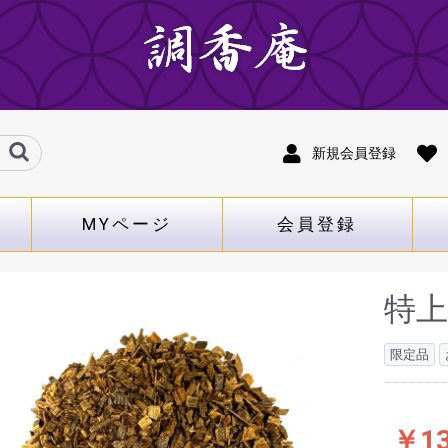
新規会員登録
MYページ
会員登録
特
限定品
￥13