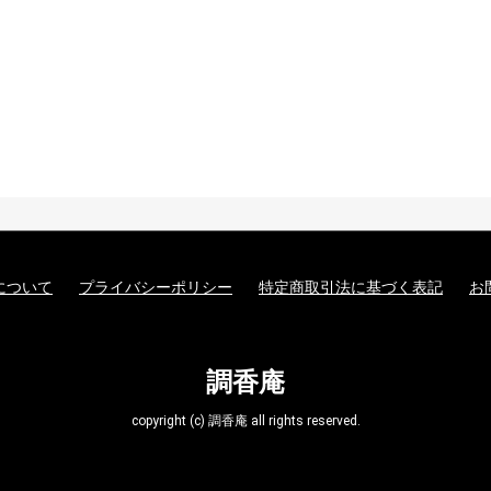
について
プライバシーポリシー
特定商取引法に基づく表記
お
調香庵
copyright (c) 調香庵 all rights reserved.