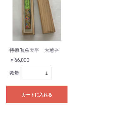
特撰伽羅天平 大薫香
￥66,000
数量
お買い物を続ける
カートへ進む
カートに入れる