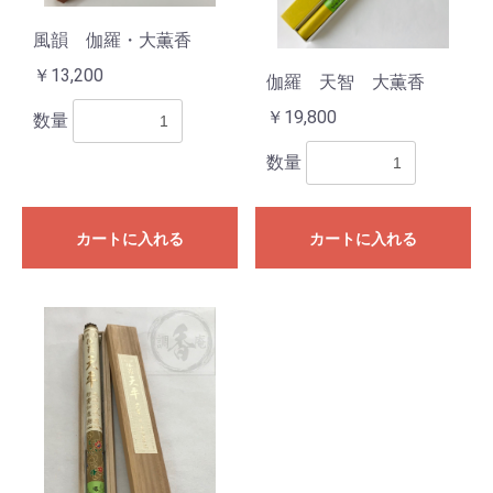
風韻 伽羅・大薫香
￥13,200
伽羅 天智 大薫香
￥19,800
数量
数量
カートに入れる
カートに入れる