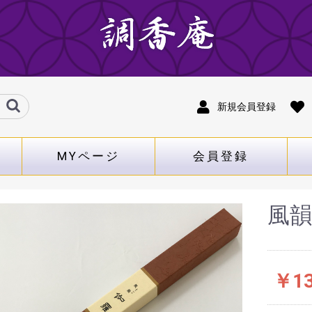
新規会員登録
MYページ
会員登録
風韻
￥13