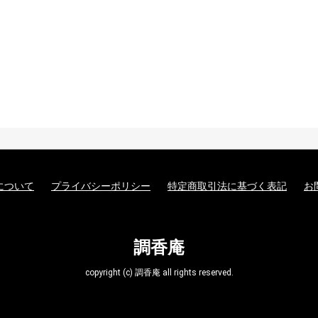
について
プライバシーポリシー
特定商取引法に基づく表記
お
調香庵
copyright (c) 調香庵 all rights reserved.