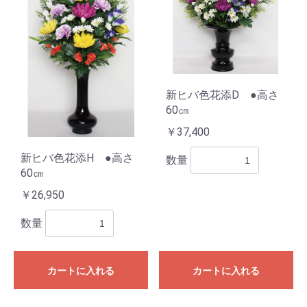
新ヒバ色花添D ●高さ
60㎝
￥37,400
新ヒバ色花添H ●高さ
数量
60㎝
￥26,950
数量
カートに入れる
カートに入れる