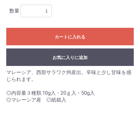
数量
カートに入れる
お気に入りに追加
マレーシア、西部サラワク州産出。辛味と少し甘味を感
じられます。
お買い物を続ける
カートへ進む
◎内容量３種類:10g入・20ｇ入・50g入
◎マレーシア産 ◎紙箱入