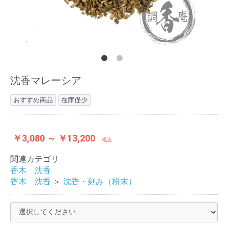
沈香マレーシア
おすすめ商品
在庫僅少
￥3,080 ～ ￥13,200
税込
関連カテゴリ
香木 沈香
香木 沈香
＞
沈香・刻み（粉末）