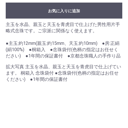
お気に入りに追加
主玉を水晶、親玉と天玉を青虎目で仕上げた男性用片手
略式念珠です。ご宗派に関係なく使えます。
●主玉:約12mm(親玉:約15mm、天玉:約10mm) ●房:正絹
(絹100%) ●桐箱入 ●念珠袋付(色柄の指定はお任せく
ださい) ●1年間の保証書付 ●京都念珠職人の手作り品
拡大写真 主玉を水晶、親玉と天玉を青虎目で仕上げてい
ます。 桐箱入 念珠袋付 ●念珠袋付(色柄の指定はお任せ
ください) ●1年間の保証書付