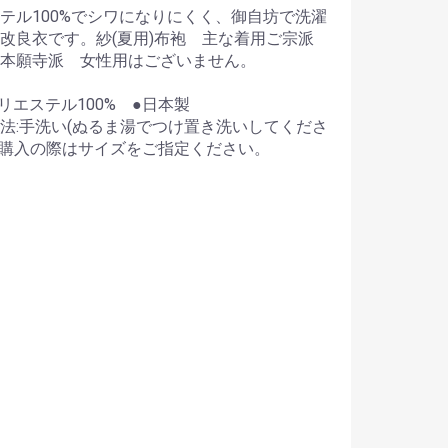
テル100%でシワになりにくく、御自坊で洗濯
改良衣です。紗(夏用)布袍 主な着用ご宗派
本願寺派 女性用はございません。
ポリエステル100% ●日本製
法:手洗い(ぬるま湯でつけ置き洗いしてくださ
ご購入の際はサイズをご指定ください。