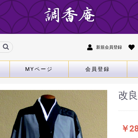
新規会員登録
MYページ
会員登録
改良
￥28