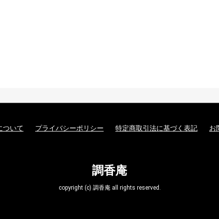
について
プライバシーポリシー
特定商取引法に基づく表記
お
調香庵
copyright (c) 調香庵 all rights reserved.