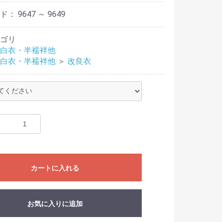
ード：
9647 ～ 9649
ゴリ
白衣・半襦袢他
白衣・半襦袢他
＞
改良衣
カートに入れる
お気に入りに追加