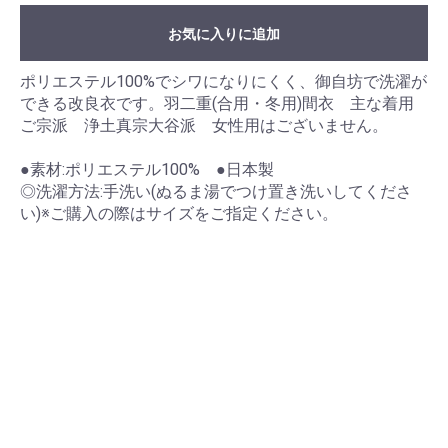
お気に入りに追加
ポリエステル100%でシワになりにくく、御自坊で洗濯が
できる改良衣です。羽二重(合用・冬用)間衣 主な着用
ご宗派 浄土真宗大谷派 女性用はございません。
●素材:ポリエステル100% ●日本製
◎洗濯方法:手洗い(ぬるま湯でつけ置き洗いしてくださ
い)※ご購入の際はサイズをご指定ください。