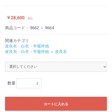
￥28,600
税込
商品コード：
9662 ～ 9664
関連カテゴリ
改良衣・白衣・半襦袢他
改良衣・白衣・半襦袢他
＞
改良衣
お買い物を続ける
カートへ進む
数量
カートに入れる