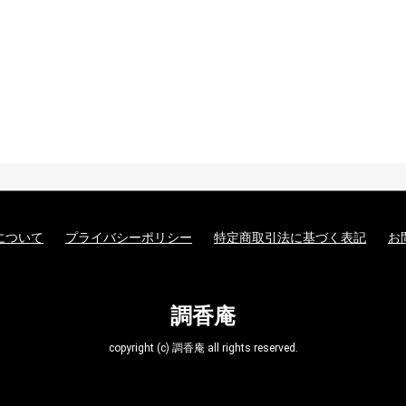
について
プライバシーポリシー
特定商取引法に基づく表記
お
調香庵
copyright (c) 調香庵 all rights reserved.