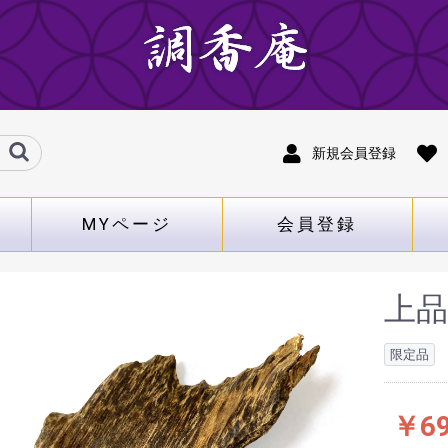
新規会員登録
MYページ
会員登録
上品
限定品
￥69