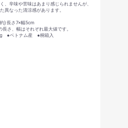
く、辛味や苦味はあまり感じられませんが、
た異なった清涼感があります。
約):長さ7×幅5cm
ズの長さ、幅はそれぞれ最大値です。
21g ●ベトナム産 ●桐箱入