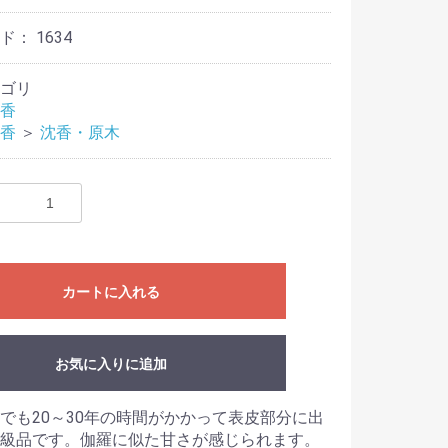
ード：
1634
ゴリ
香
香
＞
沈香・原木
カートに入れる
お気に入りに追加
でも20～30年の時間がかかって表皮部分に出
級品です。伽羅に似た甘さが感じられます。