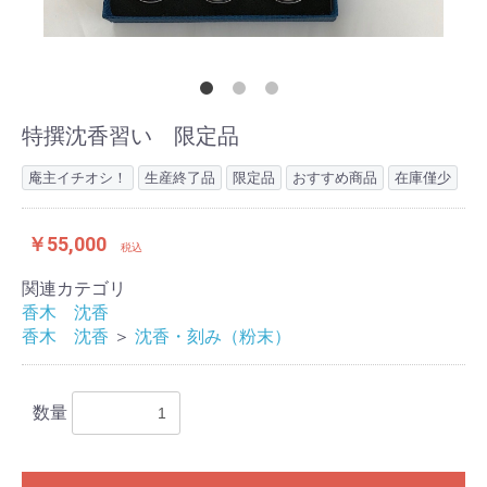
特撰沈香習い 限定品
庵主イチオシ！
生産終了品
限定品
おすすめ商品
在庫僅少
￥55,000
税込
関連カテゴリ
香木 沈香
香木 沈香
＞
沈香・刻み（粉末）
数量