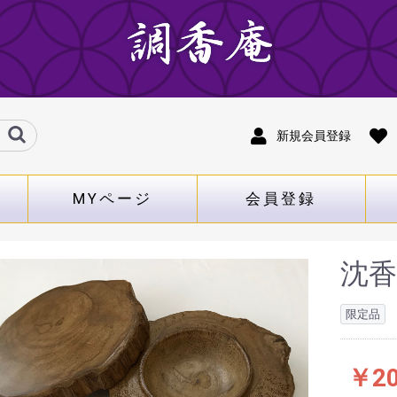
新規会員登録
MYページ
会員登録
沈香
限定品
￥20