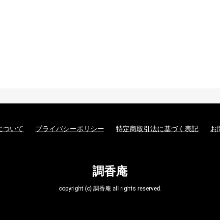
について
プライバシーポリシー
特定商取引法に基づく表記
お
調香庵
copyright (c) 調香庵 all rights reserved.