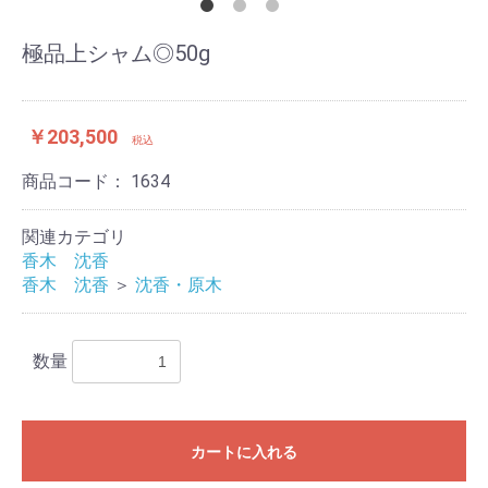
極品上シャム◎50g
￥203,500
税込
商品コード：
1634
関連カテゴリ
香木 沈香
香木 沈香
＞
沈香・原木
数量
カートに入れる