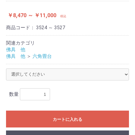
￥8,470 ～ ￥11,000
税込
商品コード：
3524 ～ 3527
関連カテゴリ
佛具 他
佛具 他
＞
六角畳台
お買い物を続ける
カートへ進む
数量
カートに入れる