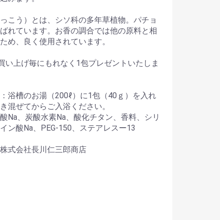
っこう）とは、シソ科の多年草植物。パチョ
ばれています。お香の調合では他の原料と相
ため、良く使用されています。
お買い上げ毎にもれなく1包プレゼントいたしま
：浴槽のお湯（200ℓ）に1包（40ｇ）を入れ
き混ぜてからご入浴ください。
酸Na、炭酸水素Na、酸化チタン、香料、シリ
イン酸Na、PEG-150、ステアレスー13
株式会社長川仁三郎商店