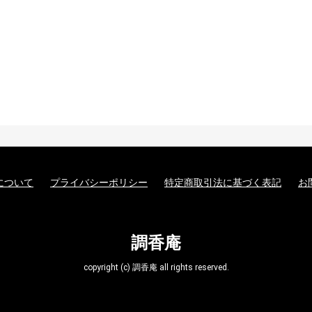
について
プライバシーポリシー
特定商取引法に基づく表記
お
調香庵
copyright (c) 調香庵 all rights reserved.