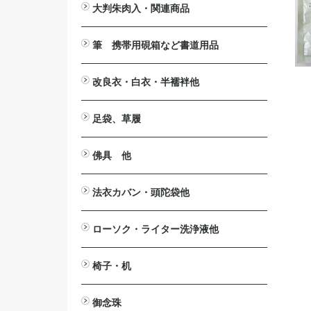
大判朱肉入・関連商品
大判朱肉入
詰替用朱肉
印じょく台
堆朱印盒
補充用液
筆 携帯用硯箱など書道用品
携帯用硯箱
小筆
中筆
太筆
墨池
筆掛け
筆立
硯
墨汁
改良衣・白衣・半襦袢他
改良衣
作務衣・掲載一時停止中
白衣・掲載一時停止中
半襦袢・掲載一時停止中
マジック帯
羽織・半纏・販売終了
下着
防寒カバー・販売終了
法衣箪笥・販売終了
足袋、草履
足袋
草履
佛具 他
法要台
戒名用紙入
印金
見台>自在見台
六角畳台
笏
絡子環
傘
ペーパーハンガー
ワイヤレスアンプ関連商品
拡声器>ハンズフリー拡声器
仏具洗浄液
案内板・パンフレッドスタンド
法衣カバン・頭陀袋他
印金収
法衣カバン
頭陀袋（袋物）
ローソク・ライター洗浄液他
洋ローソク>日之出富士
ローカット
ローがとれます
ライター
芯切り鋏
洗浄液
椅子・机
ニュー
2001
御詠歌テーブルⅡ
御詠歌用スツール
木製椅子
スチール椅子
アルミ椅子
座椅子
法事・接客机
御念珠
おとも