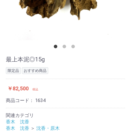
最上本泥◎15g
限定品
おすすめ商品
￥82,500
税込
商品コード：
1634
関連カテゴリ
香木 沈香
香木 沈香
＞
沈香・原木