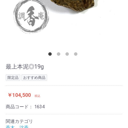
最上本泥◎19g
限定品
おすすめ商品
￥104,500
税込
商品コード：
1634
関連カテゴリ
香木 沈香