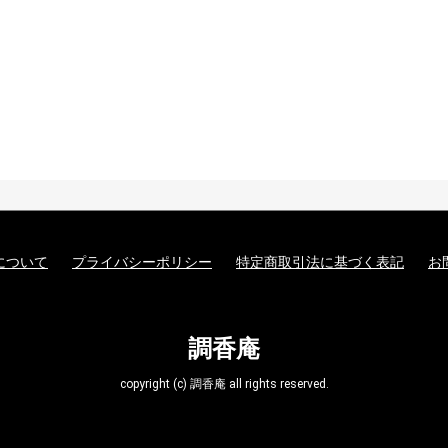
について
プライバシーポリシー
特定商取引法に基づく表記
お
調香庵
copyright (c) 調香庵 all rights reserved.