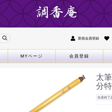
新規会員登録
MYページ
会員登録
太筆
分特
生産終了