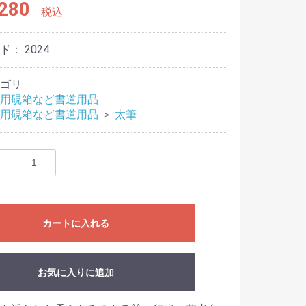
280
税込
ード：
2024
ゴリ
用硯箱など書道用品
用硯箱など書道用品
＞
太筆
カートに入れる
お気に入りに追加