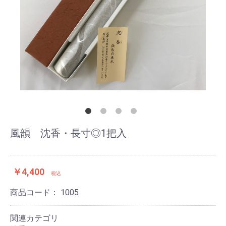
風韻 沈香・長寸◎1把入
￥4,400
税込
商品コード：
1005
関連カテゴリ