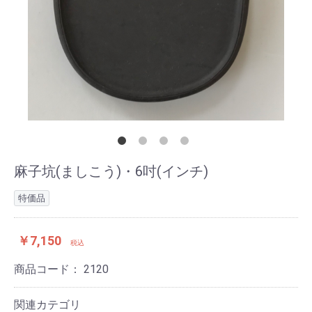
麻子坑(ましこう)・6吋(インチ)
特価品
￥7,150
税込
商品コード：
2120
関連カテゴリ