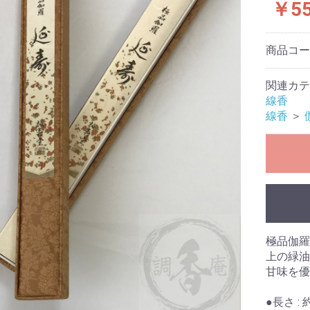
￥55
商品コ
関連カテ
線香
線香
＞
香炉
極品伽羅
上の緑油
甘味を優
●長さ : 