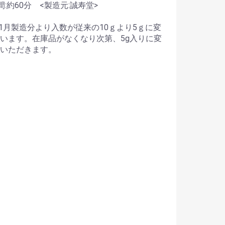
間:約60分 <製造元:誠寿堂>
3年1月製造分より入数が従来の10ｇより5ｇに変
います。在庫品がなくなり次第、5g入りに変
いただきます。