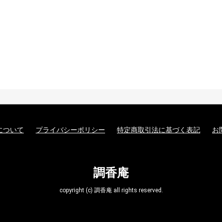
について
プライバシーポリシー
特定商取引法に基づく表記
お
調香庵
copyright (c) 調香庵 all rights reserved.