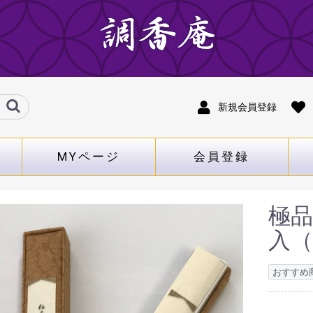
新規会員登録
MYページ
会員登録
極品
入
おすすめ