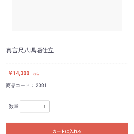
真言尺八瑪瑙仕立
￥14,300
税込
商品コード：
2381
数量
カートに入れる