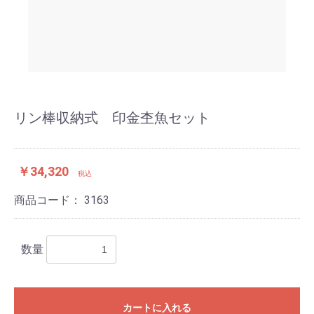
リン棒収納式 印金杢魚セット
￥34,320
税込
商品コード：
3163
数量
カートに入れる