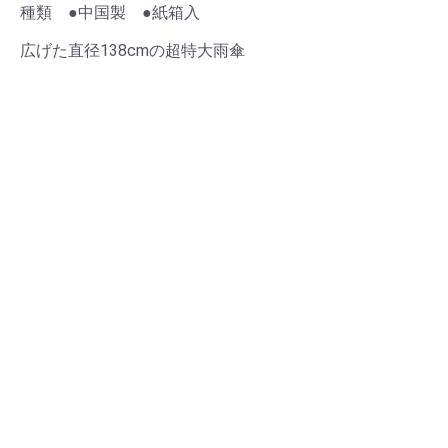
種類 ●中国製 ●紙箱入
広げた直径138cmの超特大雨傘