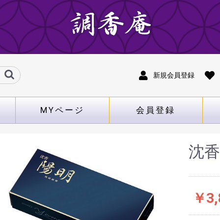
新規会員登録
MYページ
会員登録
沈
￥3,