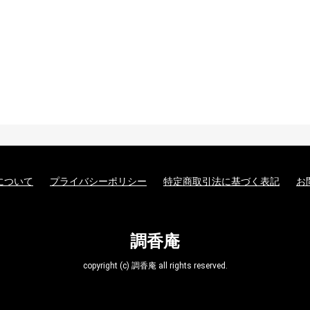
について
プライバシーポリシー
特定商取引法に基づく表記
お
調香庵
copyright (c) 調香庵 all rights reserved.