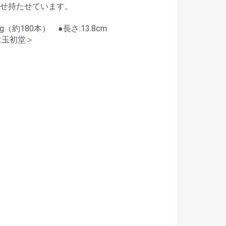
せ持たせています。
5g（約180本） ●長さ:13.8cm
:玉初堂＞