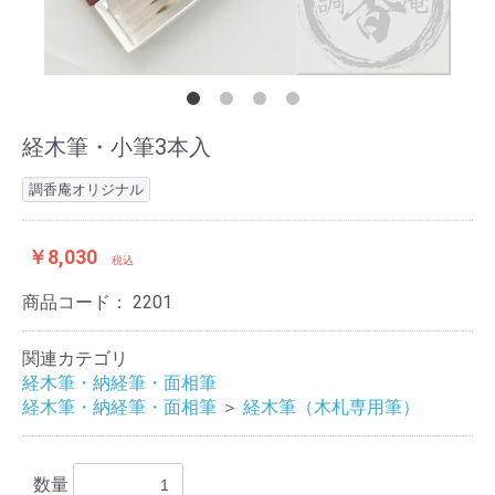
経木筆・小筆3本入
調香庵オリジナル
￥8,030
税込
商品コード：
2201
関連カテゴリ
経木筆・納経筆・面相筆
経木筆・納経筆・面相筆
＞
経木筆（木札専用筆）
数量