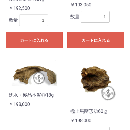
￥193,050
￥192,500
数量
数量
カートに入れる
カートに入れる
沈水・極品本泥◎18g
￥198,000
極上馬蹄形◎60ｇ
￥198,000