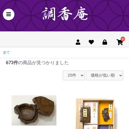
0
全て
673件
の商品が見つかりました