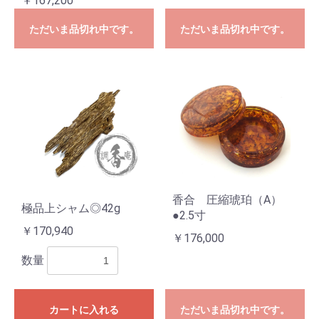
￥167,200
ただいま品切れ中です。
ただいま品切れ中です。
香合 圧縮琥珀（A）
極品上シャム◎42g
●2.5寸
￥170,940
￥176,000
数量
カートに入れる
ただいま品切れ中です。