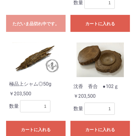
数量
ただいま品切れ中です。
カートに入れる
極品上シャム◎50g
沈香 香合 ●102ｇ
￥203,500
￥203,500
数量
数量
カートに入れる
カートに入れる